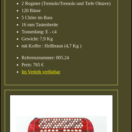
2 Register (Tremolo/Tremolo und Tiefe Oktave)
120 Bässe
5 Chöre im Bass
16 mm Tastenbreite
Tonumfang: E - c4
Gewicht: 7,9 Kg
mit Koffer : Hellbraun (4,7 Kg )
Referenznummer: 005.24
Preis: 765 €
Im Verleih verfügbar