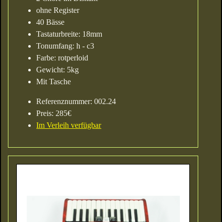
ohne Register
40 Bässe
Tastaturbreite: 18mm
Tonumfang: h - c3
Farbe: rotperloid
Gewicht: 5kg
Mit Tasche
Referenznummer: 002.24
Preis: 285€
Im Verleih verfügbar