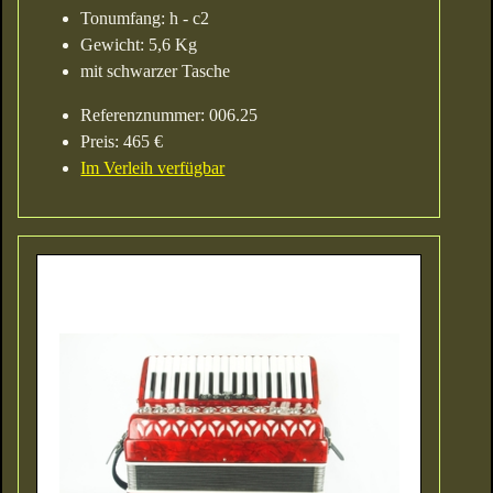
Tonumfang: h - c2
Gewicht: 5,6 Kg
mit schwarzer Tasche
Referenznummer: 006.25
Preis: 465 €
Im Verleih verfügbar