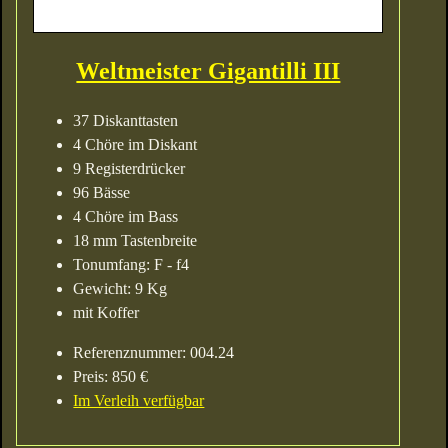
Weltmeister Gigantilli III
37 Diskanttasten
4 Chöre im Diskant
9 Registerdrücker
96 Bässe
4 Chöre im Bass
18 mm Tastenbreite
Tonumfang: F - f4
Gewicht: 9 Kg
mit Koffer
Referenznummer: 004.24
Preis: 850 €
Im Verleih verfügbar