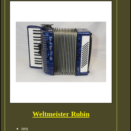
Weltmeister Rubin
neu