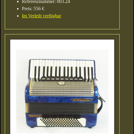
Referenznummer: 003.24
Preis: 556 €
Im Verleih verfügbar