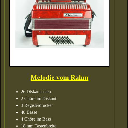
Melodie vom Rahm
26 Diskanttasten
2 Chöre im Diskant
3 Registerdrücker
48 Bässe
4 Chöre im Bass
18 mm Tastenbreite