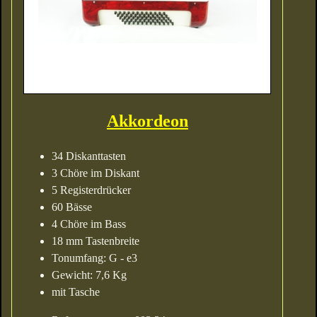
Akkordeon
34 Diskanttasten
3 Chöre im Diskant
5 Registerdrücker
60 Bässe
4 Chöre im Bass
18 mm Tastenbreite
Tonumfang: G - e3
Gewicht: 7,6 Kg
mit Tasche