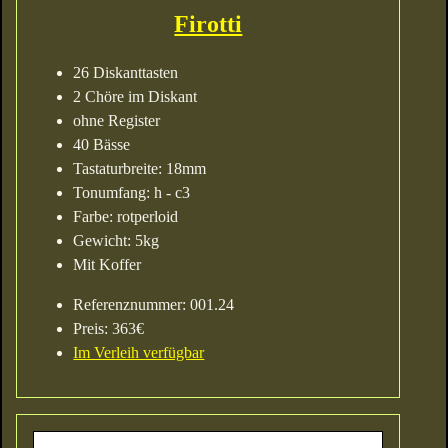
Firotti
26 Diskanttasten
2 Chöre im Diskant
ohne Register
40 Bässe
Tastaturbreite: 18mm
Tonumfang: h - c3
Farbe: rotperloid
Gewicht: 5kg
Mit Koffer
Referenznummer: 001.24
Preis: 363€
Im Verleih verfügbar