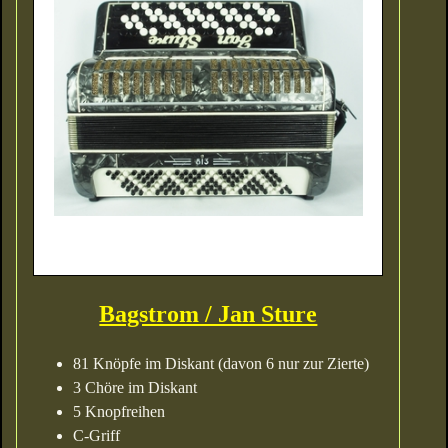
Bagstrom / Jan Sture
81 Knöpfe im Diskant (davon 6 nur zur Zierte)
3 Chöre im Diskant
5 Knopfreihen
C-Griff