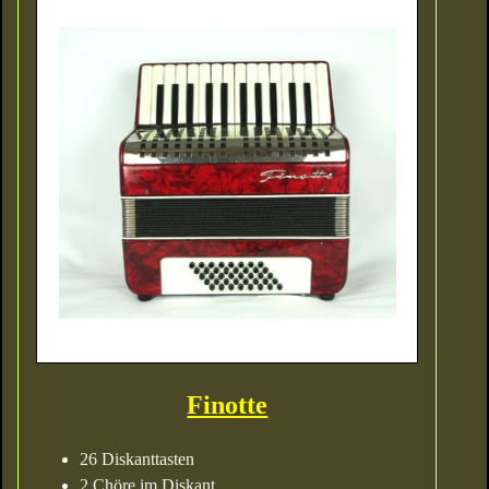
Finotte
26 Diskanttasten
2 Chöre im Diskant