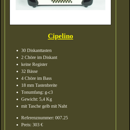
Cipelino
30 Diskanttasten
2 Chöre im Diskant
keine Register
32 Bässe
4 Chöre im Bass
18 mm Tastenbreite
Tonumfang: g-c3
Gewicht: 5,4 Kg
mit Tasche gelb mit Naht
Referenznummer: 007.25
Preis: 303 €