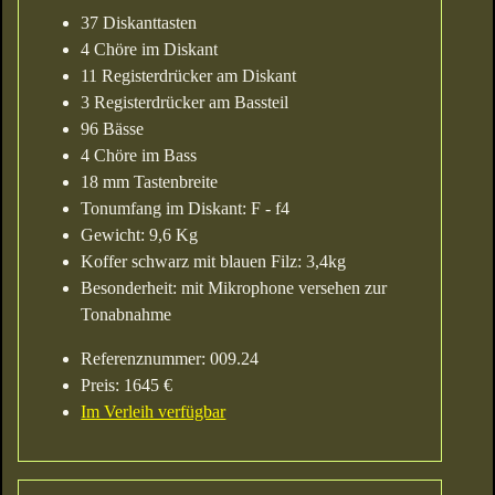
37 Diskanttasten
4 Chöre im Diskant
11 Registerdrücker am Diskant
3 Registerdrücker am Bassteil
96 Bässe
4 Chöre im Bass
18 mm Tastenbreite
Tonumfang im Diskant: F - f4
Gewicht: 9,6 Kg
Koffer schwarz mit blauen Filz: 3,4kg
Besonderheit: mit Mikrophone versehen zur
Tonabnahme
Referenznummer: 009.24
Preis: 1645 €
Im Verleih verfügbar